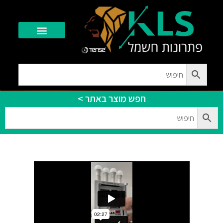
יצירת קשר
חפש מוצר באתר >