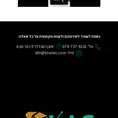
נשמח לעמוד לשירותכם ולענות מקצועית על כל שאלה:
טל': 074-737-9116
יוחנן הסנדלר 9 כפר סבא
מייל: kfir@klselec.com