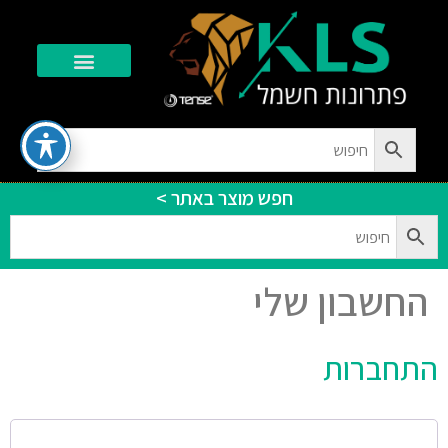
חפש מוצר באתר >
החשבון שלי
התחברות