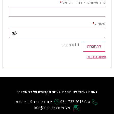
שם משתמש או כתובת אימייל
*
סיסמה
*
זכור אותי
התחברות
איפוס סיסמה
נשמח לעמוד לשירותכם ולענות מקצועית על כל שאלה:
טל': 074-737-9116
יוחנן הסנדלר 9 כפר סבא
מייל: kfir@klselec.com