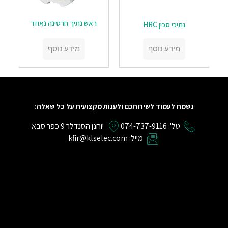
ראש נתיך חרסינה נאוזד
נתיכי סכין HRC
מידע נוסף
מידע נוסף
נשמח לעמוד לשירותכם ולענות מקצועית על כל שאלה:
טל': 074-737-9116
יוחנן הסנדלר 9 כפר סבא
מייל: kfir@klselec.com