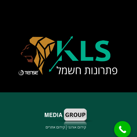
קידום אורגני
|
קידום אתרים