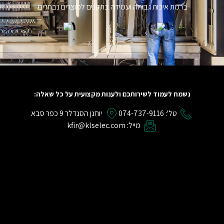
ברמת איכות גבוהה ועמידה בתקנים למוצרים נבחרים.
נשמח לעמוד לשירותכם ולענות מקצועית על כל שאלה:
טל': 074-737-9116
יוחנן הסנדלר 9 כפר סבא
מייל: kfir@klselec.com