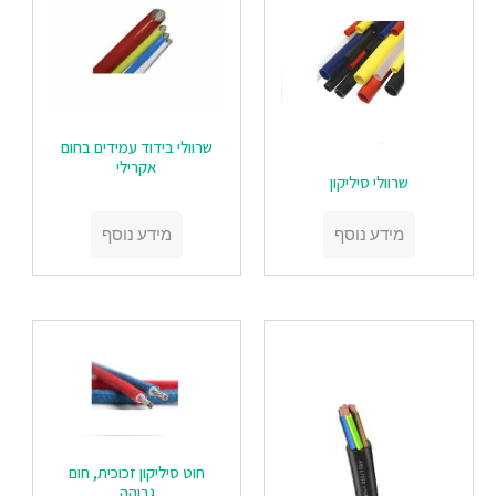
‏‏שרוולי בידוד עמידים בחום
אקרילי
‏‏שרוולי סיליקון
מידע נוסף
מידע נוסף
‏‏חוט סיליקון זכוכית, חום
גבוהה