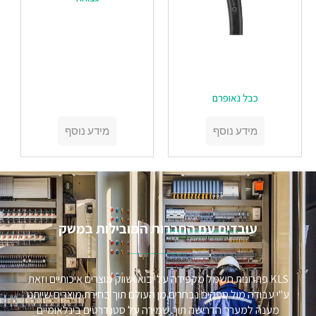
כבל נאופרם
מידע נוסף
מידע נוסף
עובדים עם החברות המובילות במשק​
KLS פתרונות חשמל מקפידה על יבוא ושווק מוצרים איכותיים וזאת
ע"י עבודה מול ספקים נבחרים מן העולם תוך בחירת מוצרים שייתנו
מענה למערך הדרישה תוך שמירה על סטנדרטים בינלאומיים