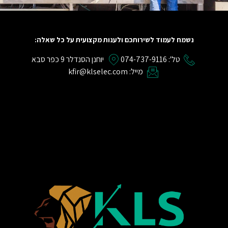
נשמח לעמוד לשירותכם ולענות מקצועית על כל שאלה:
טל': 074-737-9116
יוחנן הסנדלר 9 כפר סבא
מייל: kfir@klselec.com