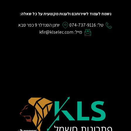
נשמח לעמוד לשירותכם ולענות מקצועית על כל שאלה:
טל': 074-737-9116
יוחנן הסנדלר 9 כפר סבא
מייל: kfir@klselec.com