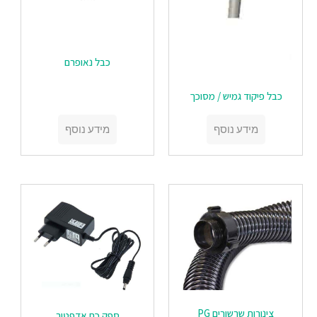
כבל נאופרם
‏‏כבל פיקוד גמיש / מסוכך
מידע נוסף
מידע נוסף
צינורות שרשורים PG
‏‏ספק כח אדפטור