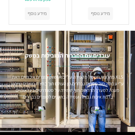
מידע נוסף
מידע נוסף
עובדים עם החברות המובילות במשק​
KLS פתרונות חשמל מקפידה על יבוא ושווק מוצרים איכותיים וזאת
ע"י עבודה מול ספקים נבחרים מן העולם תוך בחירת מוצרים שייתנו
מענה למערך הדרישה תוך שמירה על סטנדרטים בינלאומיים
ברמת איכות גבוהה ועמידה בתקנים למוצרים נבחרים.