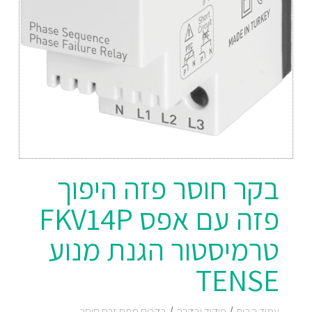
בקר חוסר פזה היפוך
פזה עם אפס FKV14P
טרמיסטור הגנת מנוע
TENSE
עמוד הבית
/
פיקוד ובקרה
/
בקרים מתח זרם חוסר