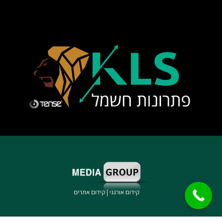
קידום אורגני
|
קידום אתרים