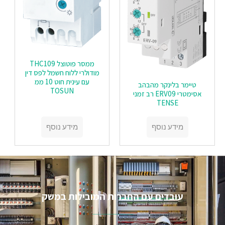
ממסר פוטוצל THC109
מודולרי ללוח חשמל לפס דין
עם עינית חוט 10 ממ
טיימר בלינקר מהבהב
TOSUN
אסימטרי ERV09 רב זמני
TENSE
מידע נוסף
מידע נוסף
עובדים עם החברות המובילות במשק​