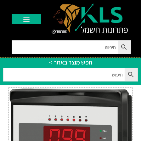
יצירת קשר
חפש מוצר באתר >