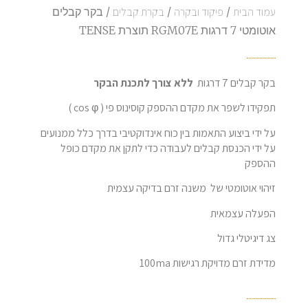
עמוד הבית
/
פיקוד ובקרה
/
בקרת קבלים
/ בקר קבלים
אוטומטי 7 דרגות RGM07E תוצרת TENSE
בקר קבלים 7 דרגות
ללא צורך לתכנת הבקר
תפקידו לשפר את מקדם ההספק קוסינוס פי ( cos φ )
על ידי ביצוע התאמות בין כוח אינדוקטיבי בדרך כלל ממנועים
על ידי הכנסת קבלים לעבודה כדי לתקן את מקדם כופל
ההספק
זיהוי אוטומטי של משנה זרם בדיקה עצמית
הפעלה עצמאית
צג דיגיטלי גדול
מדידת זרם מדויקת רגישות 100ma