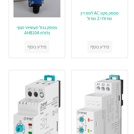
מפסק פקט AC לפס דין
מודולרי 2 מודול
מפסק גבול תעשייתי מנוף
גלגלת AH8104
מידע נוסף
מידע נוסף