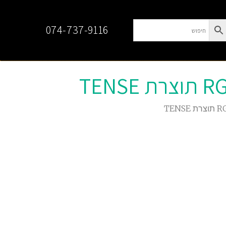
074-737-9116