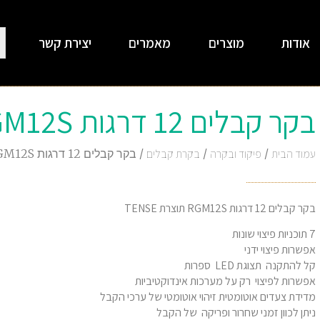
אודות
מוצרים
מאמרים
יצירת קשר
בקר קבלים 12 דרגות RGM12S תוצרת TENSE
עמוד הבית
/
פיקוד ובקרה
/
בקרת קבלים
/ בקר קבלים 12 דרגות RGM12S תוצרת TENSE
בקר קבלים 12 דרגות RGM12S תוצרת TENSE
7 תוכניות פיצוי שונות
אפשרות פיצוי ידני
קל להתקנה תצוגת LED ספרות
אפשרות לפיצוי רק על מערכות אינדוקטיביות
מדידת צעדים אוטומטית זיהוי אוטומטי של ערכי הקבל
ניתן לכוון זמני שחרור ופריקה של הקבל