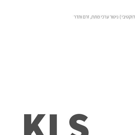
קטיבי ) ניטור ערכי מתח, זרם ותדר
KLS