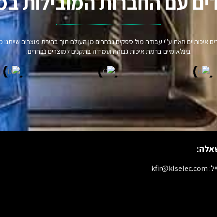
ים עם החברות המובילות במ
וצרים איכותיים וזאת ע"י עבודה מול ספקים נבחרים מן העולם תוך בחירת מוצרים שיית
בינלאומיים ברמת איכות גבוהה ועמידה בתקנים למוצרים נבחרים.
אלה:
kfir@klselec.c