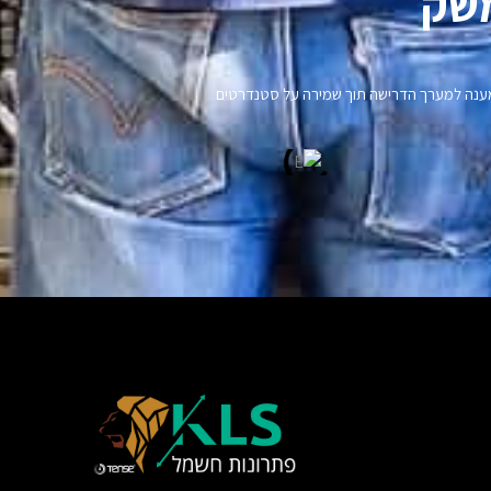
שק​
נו מענה למערך הדרישה תוך שמירה על סטנדרטים