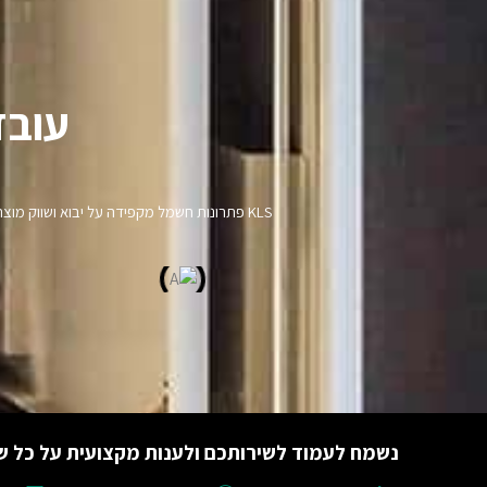
עובד
KLS פתרונות חשמל מקפידה על יבוא ושווק מ
נשמח לעמוד לשירותכם ולענות מקצועית על כל ש