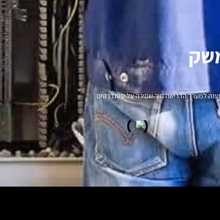
שק​
נו מענה למערך הדרישה תוך שמירה על סטנדרטים