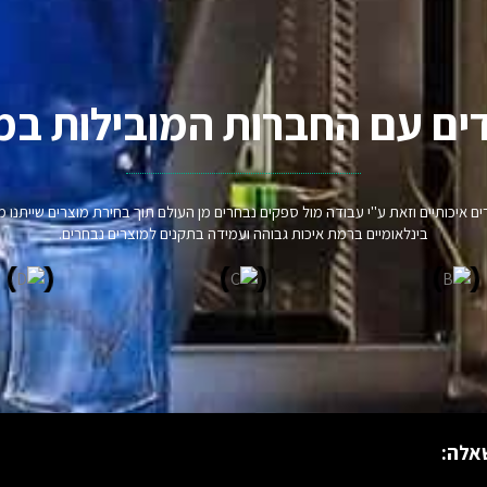
ים עם החברות המובילות במ
וצרים איכותיים וזאת ע"י עבודה מול ספקים נבחרים מן העולם תוך בחירת מוצרים שיית
בינלאומיים ברמת איכות גבוהה ועמידה בתקנים למוצרים נבחרים.
אלה: