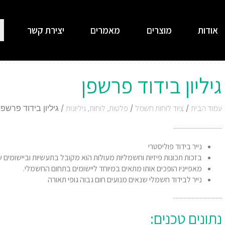
אודות
מוצרים
מאמרים
יצירת קשר
‏‏גיליון בידוד פרשפן
עמוד הבית
/
ציוד לוחות חשמל
/
פלטות, לוחות, גיליונות
/ ‏‏גיליון בידוד פרשפן
נייר בידוד פוליסטרי
בזכות תכונות פיזיות וחשמליות מעולות הוא מקובל בתעשיות וביישומים
מאפייניו הופכים אותו מתאים במיוחד ליישומים בתחום החשמלי.
נייר לבידוד חשמלי שנאים מנועים חום גבוה גופי תאורה
נתונים טכנים: