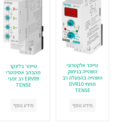
טיימר אלקטרוני
טיימר בלינקר
השהייה בניתוק
מהבהב אסימטרי
השהייה בהפעלה רב
ERV09 רב זמני
מתחי DVR10
TENSE
TENSE
מידע נוסף
מידע נוסף