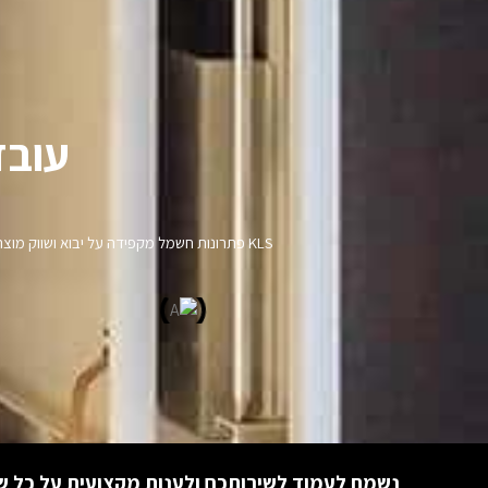
עובד
KLS פתרונות חשמל מקפידה על יבוא ושווק מ
נשמח לעמוד לשירותכם ולענות מקצועית על כל ש