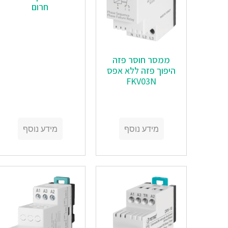
חרום
ממסר חוסר פזה
היפוך פזה ללא אפס
FKV03N
מידע נוסף
מידע נוסף