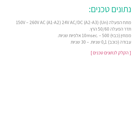
נתונים טכנים:
מתח הפעלה (Un) 150V – 260V AC (A1-A2) 24V AC/DC (A2-A3)
תדר הפעלה 50/60 הרץ.
ממתין (כבוי) 10msec. – 500 אלפיות שניות.
עבודה (כוכב) 0,1 שניות. – 30 שניות
[ הקלק לנתונים טכנים ]