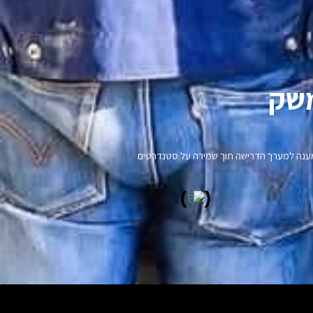
שק​
נו מענה למערך הדרישה תוך שמירה על סטנדרטים