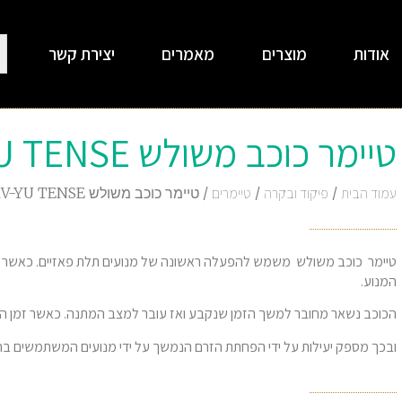
אודות
מוצרים
מאמרים
יצירת קשר
טיימר כוכב משולש ERV-YU TENSE
עמוד הבית
/
פיקוד ובקרה
/
טיימרים
/ טיימר כוכב משולש ERV-YU TENSE
טיימר כוכב משולש משמש להפעלה ראשונה של מנועים תלת פאזיים. כאשר הס
המנוע.
הכוכב נשאר מחובר למשך הזמן שנקבע ואז עובר למצב המתנה. כאשר זמן ה
ובכך מספק יעילות על ידי הפחתת הזרם הנמשך על ידי מנועים המשתמשים 