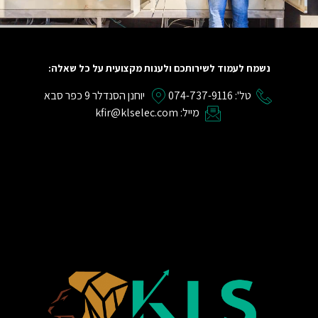
נשמח לעמוד לשירותכם ולענות מקצועית על כל שאלה:
טל': 074-737-9116
יוחנן הסנדלר 9 כפר סבא
מייל: kfir@klselec.com