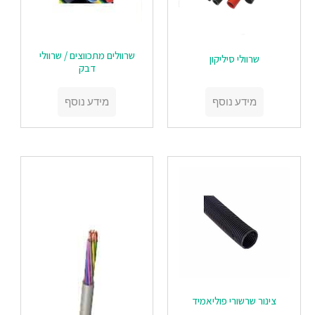
‏‏שרוולים מתכווצים / שרוולי
‏‏שרוולי סיליקון
דבק
מידע נוסף
מידע נוסף
‏‏צינור שרשורי פוליאמיד