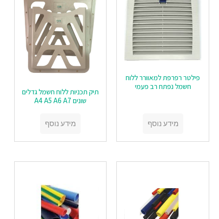
פילטר רפרפת למאוורר ללוח
חשמל נפתח רב פעמי
תיק תכניות ללוח חשמל גדלים
שונים A4 A5 A6 A7
מידע נוסף
מידע נוסף