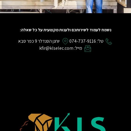
נשמח לעמוד לשירותכם ולענות מקצועית על כל שאלה:
טל': 074-737-9116
יוחנן הסנדלר 9 כפר סבא
מייל: kfir@klselec.com