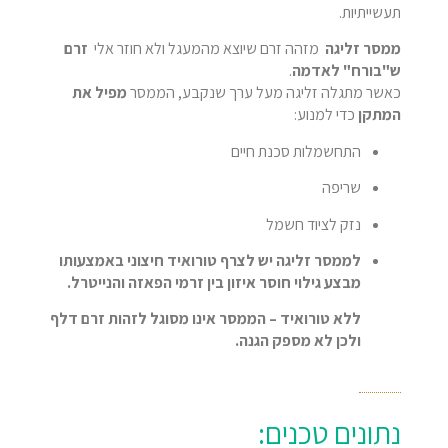
תעשייתיות.
ממסר זליגה
מזהה זרם שיוצא מהמעגל ולא חוזר אלי
זרם
ש"בורח" לאדמה
.
כאשר מתגלה זליגה מעל ערך שנקבע, הממסר
מפיל את
המתקן
כדי למנוע:
התחשמלות סכנת חיים
שריפה
נזק לציוד חשמל
לממסר זליגה יש לצרף טורואיד חיצוני באמצעותו
מבצע גילוי חוסר איזון בין זרמי הפאזה והנייטרל.
ללא טורואיד – הממסר אינו מסוגל לזהות זרם דלף
ולכן לא מספק הגנה.
נתונים טכנים: