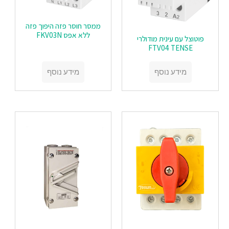
ממסר חוסר פזה היפוך פזה
ללא אפס FKV03N
פוטוצל עם עינית מודולרי
FTV04 TENSE
מידע נוסף
מידע נוסף