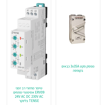
מפסק פקט 3x35A כבאים
בקופסה
טיימר מחזורי רב זמני
ERV09 אסימטרי מתחים
24V AC DC 230V AC
TENSE בלינקר