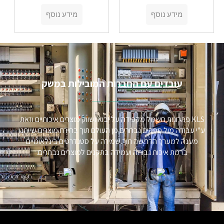
מידע נוסף
מידע נוסף
עובדים עם החברות המובילות במשק​
KLS פתרונות חשמל מקפידה על יבוא ושווק מוצרים איכותיים וזאת
ע"י עבודה מול ספקים נבחרים מן העולם תוך בחירת מוצרים שייתנו
מענה למערך הדרישה תוך שמירה על סטנדרטים בינלאומיים
ברמת איכות גבוהה ועמידה בתקנים למוצרים נבחרים.