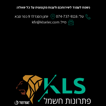
נשמח לעמוד לשירותכם ולענות מקצועית על כל שאלה:
טל': 074-737-9116
יוחנן הסנדלר 9 כפר סבא
מייל: kfir@klselec.com