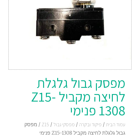
מפסק גבול גלגלת
לחיצה מקביל Z15-
1308 פנימי
עמוד הבית
/
פיקוד ובקרה
/
מפסקי גבול
/
Z15
/ מפסק
גבול גלגלת לחיצה מקביל Z15-1308 פנימי