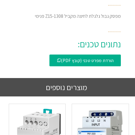
מפסק גבול גלגלת לחיצה מקביל Z15-1308 פנימי
נתונים טכנים:
הורדת מפרט טכני (קובץ PDF)
מוצרים נוספים