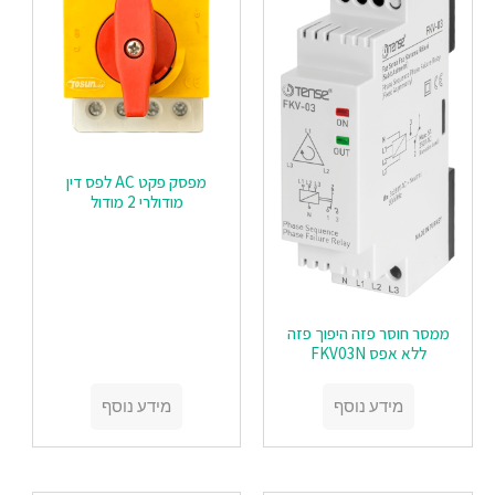
מפסק פקט AC לפס דין
מודולרי 2 מודול
ממסר חוסר פזה היפוך פזה
ללא אפס FKV03N
מידע נוסף
מידע נוסף