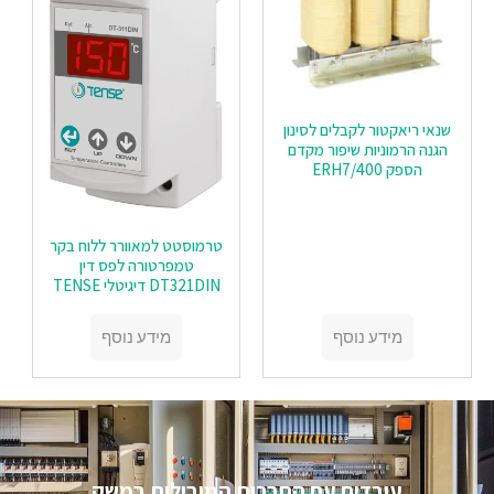
שנאי ריאקטור לקבלים לסינון
הגנה הרמוניות שיפור מקדם
הספק ERH7/400
טרמוסטט למאוורר ללוח בקר
טמפרטורה לפס דין
DT321DIN דיגיטלי TENSE
מידע נוסף
מידע נוסף
עובדים עם החברות המובילות במשק​