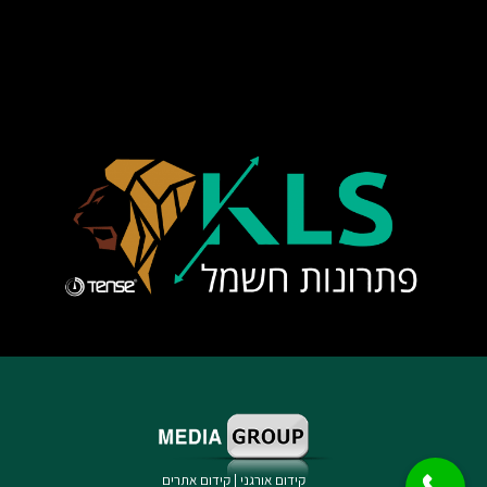
קידום אורגני
|
קידום אתרים