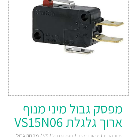
מפסק גבול מיני מנוף
ארוך גלגלת VS15N06
עמוד הבית
/
פיקוד ובקרה
/
מפסקי גבול
/
VS
/ מפסק גבול