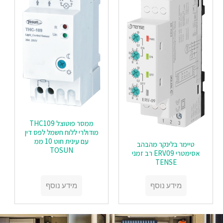
ממסר פוטוצל THC109
מודולרי ללוח חשמל לפס דין
עם עינית חוט 10 ממ
טיימר בלינקר מהבהב
TOSUN
אסימטרי ERV09 רב זמני
TENSE
מידע נוסף
מידע נוסף