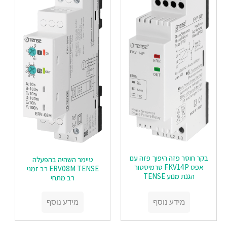
בקר חוסר פזה היפוך פזה עם
טיימר השהיה בהפעלה
אפס FKV14P טרמיסטור
ERV08M TENSE רב זמני
הגנת מנוע TENSE
רב מתחי
מידע נוסף
מידע נוסף