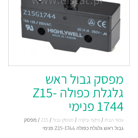
מפסק גבול ראש
גלגלת כפולה Z15-
1744 פנימי
עמוד הבית
/
פיקוד ובקרה
/
מפסקי גבול
/
Z15
/ מפסק
גבול ראש גלגלת כפולה Z15-1744 פנימי