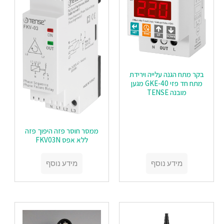
בקר מתח הגנה עלייה וירידת
מתח חד פזי GKE-40 מגען
מובנה TENSE
ממסר חוסר פזה היפוך פזה
ללא אפס FKV03N
מידע נוסף
מידע נוסף