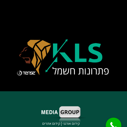
קידום אורגני
|
קידום אתרים