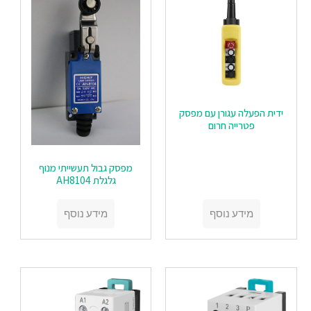
ידית הפעלה עגורן עם מפסק
פטרייה חרום
מפסק גבול תעשייתי מנוף
גלגלת AH8104
מידע נוסף
מידע נוסף