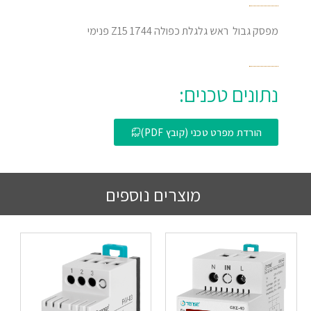
מפסק גבול ראש גלגלת כפולה Z15 1744 פנימי
נתונים טכנים:
הורדת מפרט טכני (קובץ PDF)
מוצרים נוספים