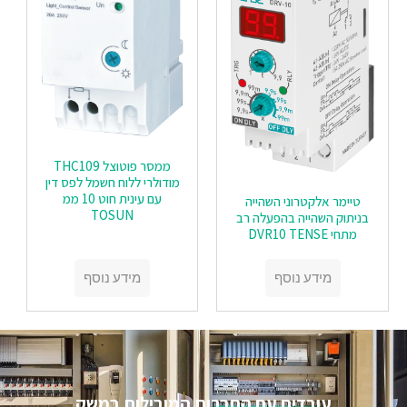
ממסר פוטוצל THC109
מודולרי ללוח חשמל לפס דין
עם עינית חוט 10 ממ
טיימר אלקטרוני השהייה
TOSUN
בניתוק השהייה בהפעלה רב
מתחי DVR10 TENSE
מידע נוסף
מידע נוסף
עובדים עם החברות המובילות במשק​