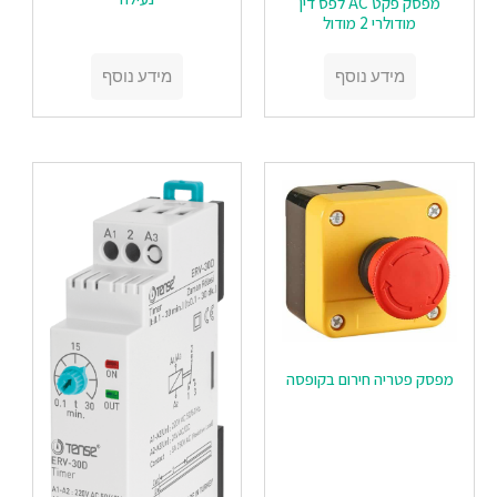
מפסק פקט AC לפס דין
מודולרי 2 מודול
מידע נוסף
מידע נוסף
מפסק פטריה חירום בקופסה