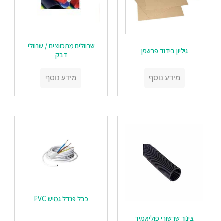
‏‏שרוולים מתכווצים / שרוולי
‏‏גיליון בידוד פרשפן
דבק
מידע נוסף
מידע נוסף
‏‏כבל פנדל גמיש PVC
‏‏צינור שרשורי פוליאמיד