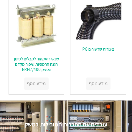
צינורות שרשורים PG
שנאי ריאקטור לקבלים לסינון
הגנה הרמוניות שיפור מקדם
הספק ERH7/400
מידע נוסף
מידע נוסף
עובדים עם החברות המובילות במשק​