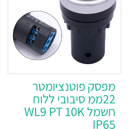
מפסק פוטנציומטר
22ממ סיבובי ללוח
חשמל WL9 PT 10K
IP65