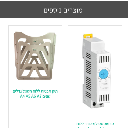
מוצרים נוספים
תיק תכניות ללוח חשמל גדלים
שונים A4 A5 A6 A7
טרמוסטט למאוורר ללוח