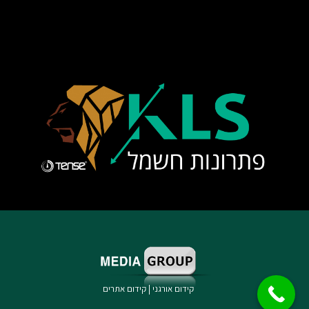
קידום אורגני
|
קידום אתרים