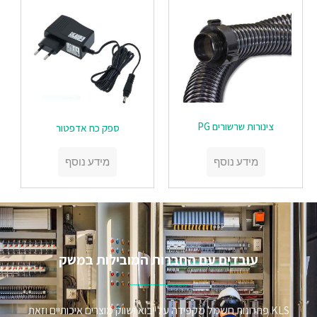
צינורות שרשורים PG
‏‏ספק כח אדפטור
מידע נוסף
מידע נוסף
עובדים עם החברות המובילות במשק​
KLS פתרונות חשמל מקפידה על יבוא ושווק מוצרים איכותיים וזאת