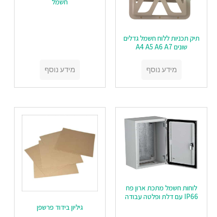
חשמל
תיק תכניות ללוח חשמל גדלים
שונים A4 A5 A6 A7
מידע נוסף
מידע נוסף
לוחות חשמל מתכת ארון פח
IP66 עם דלת ופלטה עבודה
‏‏גיליון בידוד פרשפן