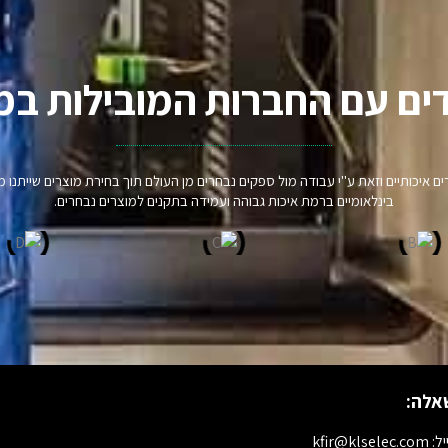
ים עם החברות המובילות במ
וצרים איכותיים וזאת ע"י עבודה מול ספקים נבחרים מן העולם תוך בחירת מוצרים שיית
בינלאומיים ברמת איכות גבוהה ועמידה בתקנים למוצרים נבחרים.
אלה:
kfir@klselec.c