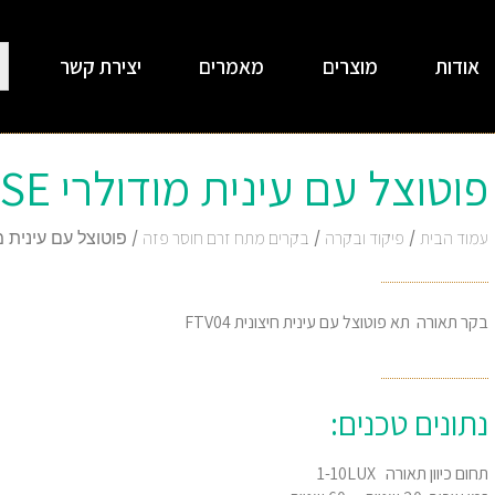
אודות
מוצרים
מאמרים
יצירת קשר
פוטוצל עם עינית מודולרי FTV04 TENSE
עמוד הבית
/
פיקוד ובקרה
/
בקרים מתח זרם חוסר פזה
/ פוטוצל עם עינית מודולרי E
בקר תאורה תא פוטוצל עם עינית חיצונית FTV04
נתונים טכנים:
תחום כיוון תאורה 1-10LUX