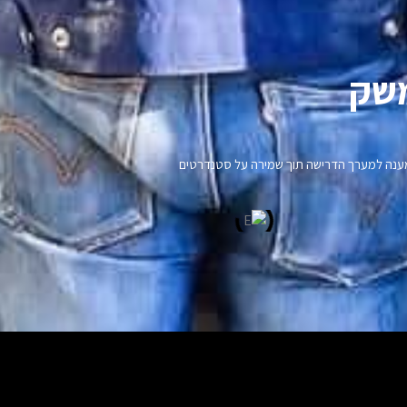
שק​
נו מענה למערך הדרישה תוך שמירה על סטנדרטים