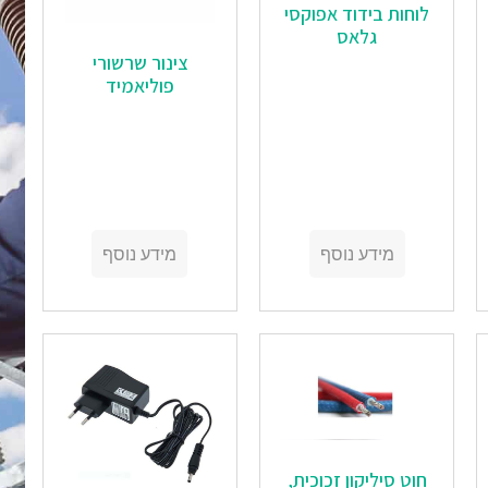
לוחות בידוד אפוקסי
גלאס
‏‏צינור שרשורי
פוליאמיד
מידע נוסף
מידע נוסף
‏‏חוט סיליקון זכוכית,