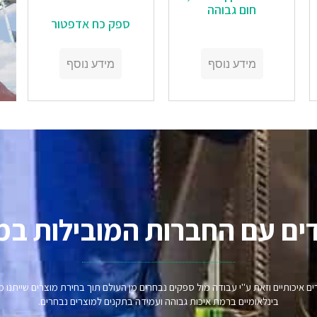
חום גבוהה
‏‏ספק כח אדפטור
מידע נוסף
מידע נוסף
ים עם החברות המובילות במ
וצרים איכותיים וזאת ע"י עבודה מול ספקים נבחרים מן העולם תוך בחירת מוצרים שיית
בינלאומיים ברמת איכות גבוהה ועמידה בתקנים למוצרים נבחרים.