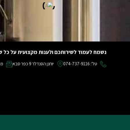
נשמח לעמוד לשירותכם ולענות מקצועית על כל ש
טל': 074-737-9116
יוחנן הסנדלר 9 כפר סבא
מייל: om