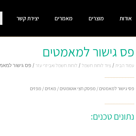
אודות
מוצרים
מאמרים
יצירת קשר
פס גישור למאמטים
עמוד הבית
/
ציוד לוחות חשמל
/
לוחות חשמל ואביזרי עזר
/ פס גישור למאמ
פסי גישור למאמטים / מפסק חצי אוטומטים / מאזים / מפזים
נתונים טכנים: