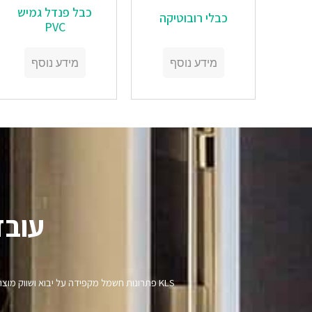
‏‏כבל פנדל גמיש
‏‏כבלי רובוטיקה
PVC
מידע נוסף
מידע נוסף
עובד
KLS פתרונות חשמל מקפידה על יבוא ושווק מ