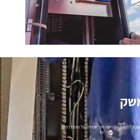
שק​
נו מענה למערך הדרישה תוך שמירה על סטנדרטים