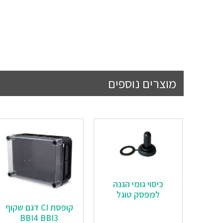
מוצרים נוספים
כיסוי גומי הגנה
למפסק טוגל
‏‏קופסת CI דגם שקוף
BBI4 BBI3