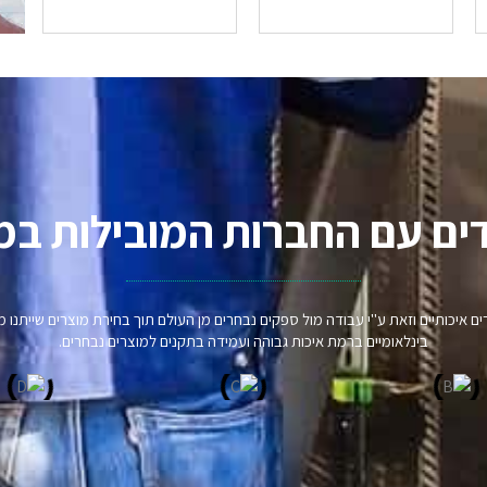
ים עם החברות המובילות במ
וצרים איכותיים וזאת ע"י עבודה מול ספקים נבחרים מן העולם תוך בחירת מוצרים שיית
בינלאומיים ברמת איכות גבוהה ועמידה בתקנים למוצרים נבחרים.