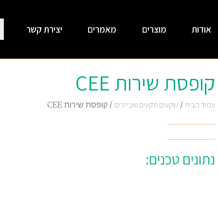
אודות
מוצרים
מאמרים
יצירת קשר
קופסת שירות CEE
עמוד הבית
/
שקעים תקעים ואביזרים
/ קופסת שירות CEE
נתונים טכנים: