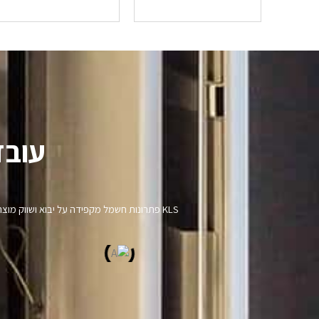
עובד
KLS פתרונות חשמל מקפידה על יבוא ושווק מ