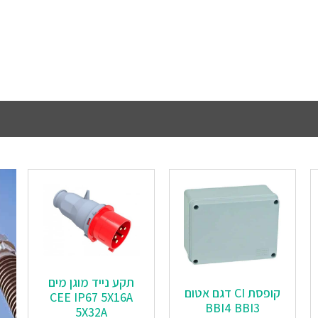
תקע נייד מוגן מים
‏‏קופסת CI דגם אטום
CEE IP67 5X16A
BBI4 BBI3
5X32A