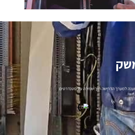
שק​
נו מענה למערך הדרישה תוך שמירה על סטנדרטים