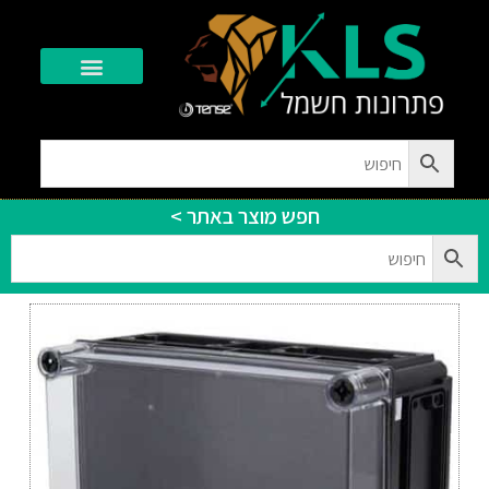
יצירת קשר
חפש מוצר באתר >