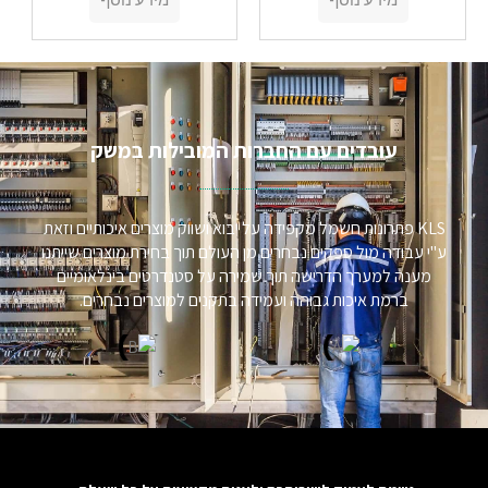
עובדים עם החברות המובילות במשק​
KLS פתרונות חשמל מקפידה על יבוא ושווק מוצרים איכותיים וזאת
ע"י עבודה מול ספקים נבחרים מן העולם תוך בחירת מוצרים שייתנו
מענה למערך הדרישה תוך שמירה על סטנדרטים בינלאומיים
ברמת איכות גבוהה ועמידה בתקנים למוצרים נבחרים.