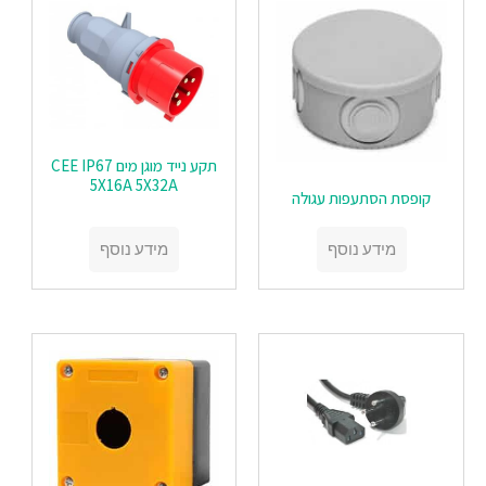
תקע נייד מוגן מים CEE IP67
5X16A 5X32A
‏‏קופסת הסתעפות עגולה
מידע נוסף
מידע נוסף