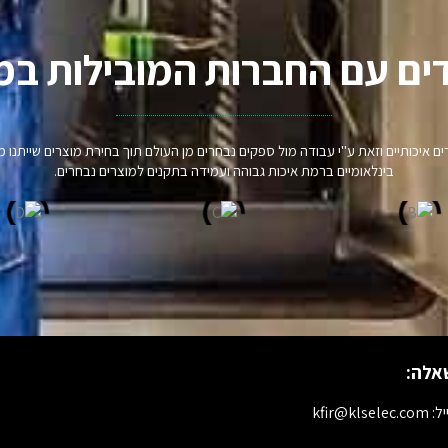
ים עם החברות המובילות במ
וצרים איכותיים וזאת ע"י עבודה מול ספקים נבחרים מן העולם תוך בחירת מוצרים שיית
בינלאומיים ברמת איכות גבוהה ועמידה בתקנים למוצרים נבחרים.
אלה:
kfir@klselec.c