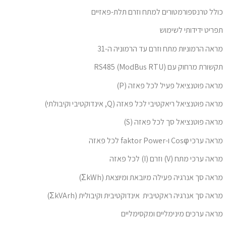
כולל טרנספורמטורים למתח וזרם תלת-פאזיים
תפריט ידידותי לשימוש
מראה הרמוניות מתח וזרם עד הרמוניה ה-31
תקשורת מרחוק עם RS485 (ModBus RTU)
מראה פוטנציאל פעיל לכל פאזה (P)
מראה פוטנציאל ריאקטיבי לכל פאזה (Q, אינדוקטיבי וקיבולתי)
מראה פוטנציאל סך לכל פאזה (S)
מראה ערכי Cosφ ו-faktor Power לכל פאזה
מראה ערכי מתח (V) וזרם (I) לכל פאזה
מראה סך אנרגיה פעילה מיובאת ומיוצאת (ΣkWh)
מראה סך אנרגיה ראקטיבית אינדוקטיבית וקיבולית (ΣkVArh)
מראה ערכים מינימליים ומקסימליים