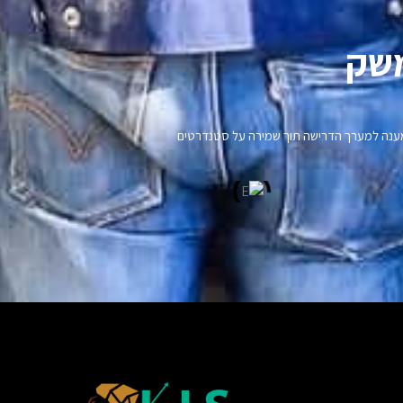
שק​
נו מענה למערך הדרישה תוך שמירה על סטנדרטים