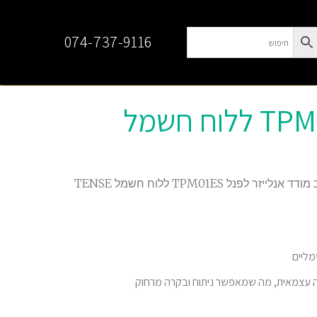
074-737-9116
רב מודד אנלייזר לפנל TPM01ES ללוח חשמל
/ רב מודד אנלייזר לפנל TPM01ES ללוח חשמל TENSE
ורה עצמאית, מה שמאפשר ניתוח ובקרה מרחוק