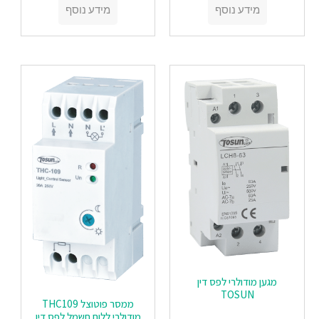
מידע נוסף
מידע נוסף
‏‏מגען מודולרי לפס דין
TOSUN
ממסר פוטוצל THC109
מודולרי ללוח חשמל לפס דין