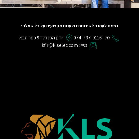
נשמח לעמוד לשירותכם ולענות מקצועית על כל שאלה:
טל': 074-737-9116
יוחנן הסנדלר 9 כפר סבא
מייל: kfir@klselec.com