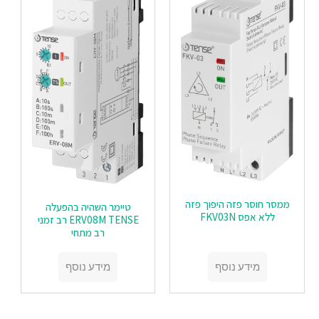
ממסר חוסר פזה היפוך פזה
טיימר השהיה בהפעלה
ללא אפס FKV03N
ERV08M TENSE רב זמני
רב מתחי
מידע נוסף
מידע נוסף