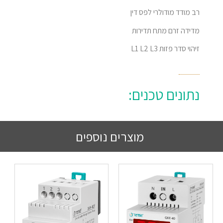
רב מודד מודולרי לפס דין
מדידה זרם מתח תדירות
זיהוי סדר פזות L1 L2 L3
נתונים טכנים:
מוצרים נוספים