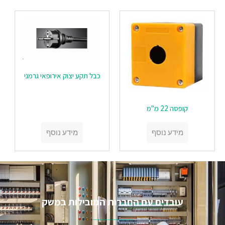
כבל תקע יצוק אירופאי גרמני
קופסה 22 מ"מ
מידע נוסף
מידע נוסף
עובדים עם החברות המובילות במשק​