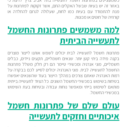
כשמעוניינים בפתרונות חשמל לתעשייה בתל אביב צריך לדעת כי
באזור זה יש בעיות שבשל האקלים החם, אשר זקוקות לפתרונות על
מנת להתמודד עם בעיות כמו לחות, שעלולה לגרום להחלדה או
קורוזיה של חוטים או מכונות.
למה משמשים פתרונות החשמל
לתעשייה הביתית
פתרונות חשמל לתעשייה לבית יכולים לשמש אותנו לייצור מוצרים
בקנה מידה ביתי קטן יותר. שנאים חשמליים, תקעים ניידים, כבלים
חשמליים, מוני אנרגיה ומכשירי טיימר הם רק חלק משלל פתרונות
החשמל לתעשייה לבית. מוני האנרגיה יכולים לסייע לכם בבקרה על
רמות האנרגיה שאתם צורכים במהלך הייצור בעוד שהשנאים יאפשרו
בטיחות בשימוש במכשירי החשמל השונים. כל הציוד לתעשייה בייתית
מותאם לשימוש בייתי ומאפשר נוחות עבודה ובטיחות בעת השימוש
במכשירי החשמל.
עולם שלם של פתרונות חשמל
איכותיים וחזקים לתעשייה