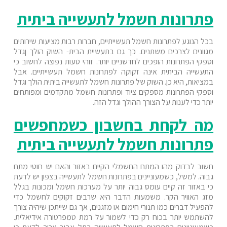
פתרונות חשמל לתעשייה ביתית
בכל הנוגע לפתרונות חשמל תעשייתיים, חברות רבות מציעות שירותים
מגוונים לצרכים משתנים. כך גם בתעשיית הבית- השוק הולך ןגדל
וספקי הפתרונות הופכים לחדשניים יותר. זוהי טעות נפוצה לחשוב כי
התעשייה הביתית אינה זקוקה לפתרונות חשמל תעשייתיים. אבל
במציאות, היא כן. השוק של פתרונות חשמל לתעשייה ביתית הולך וגדל
וספקי הפתרונות מספקים ציוד ופתרונות חשמל מתקדמים ומפותחים
יותר כדי לענות על הצורך ההולך וגדל הזה.
מה לקחת בחשבון כשמחפשים
פתרונות חשמל לתעשייה ביתית
חשוב לבדוק מהו המתח החשמלי הקיים באזור והאם יש חוטי מתח
גבוה. למשל, כשמעוניינים בפתרונות חשמל לתעשייה בצפון יש לדעת
כי באזור זה קיים עומס גבוה יותר על מערכות חשמל ומכונות בגלל
מזג האוויר הקר. משמעות הדבר היא שרבים זקוקים לחשמל כדי
להפעיל דברים כמו תנורי חימום או מזגנים, אך גם שייתכן שיהיה צורך
להשתמש יותר בכוח רק כדי לשמור על רמת טמפרטורה אידיאלית.