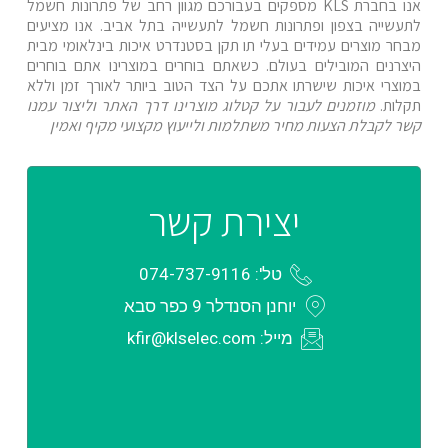
אנו בחברת KLS מספקים בעבורכם מגוון רחב של פתרונות חשמל
לתעשייה בצפון ופתרונות חשמל לתעשייה בתל אביב. אנו מציעים
מבחר מוצרים עמידים בעלי תו תקן בסטנדרט איכות בינלאומי מבית
היצרנים המובילים בעולם. כשאתם בוחרים במוצרינו אתם בוחרים
במוצרי איכות שישרתו אתכם על הצד הטוב ביותר לאורך זמן וללא
תקלות.
מוזמנים לעבור על קטלוג מוצרינו דרך האתר וליצור עמנו
קשר לקבלת הצעות מחיר משתלמות ולייעוץ מקצועי מקיף ואמין
יצירת קשר
טל': 074-737-9116
יוחנן הסנדלר 9 כפר סבא
מייל: kfir@klselec.com