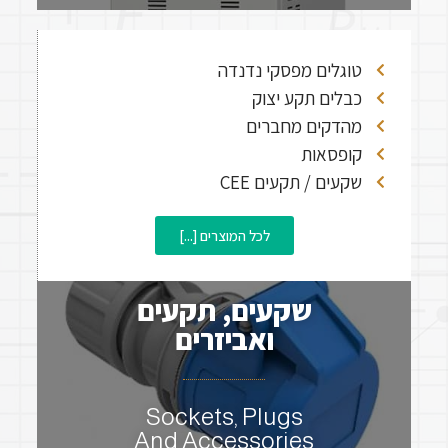
טוגלים מפסקי נדנדה
כבלים תקע יצוק
מהדקים מחברים
קופסאות
שקעים / תקעים CEE
לכל המוצרים [...]
שקעים, תקעים
ואביזרים
Sockets, Plugs
And Accessories