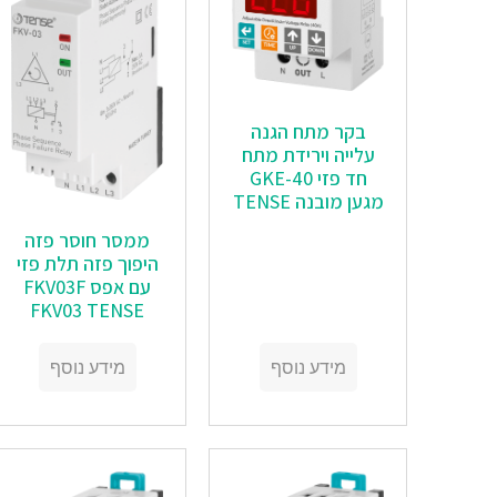
בקר מתח הגנה
עלייה וירידת מתח
חד פזי GKE-40
מגען מובנה TENSE
ממסר חוסר פזה
היפוך פזה תלת פזי
עם אפס FKV03F
FKV03 TENSE
מידע נוסף
מידע נוסף