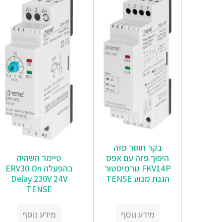
בקר חוסר פזה
היפוך פזה עם אפס
טיימר השהיה
FKV14P טרמיסטור
בהפעלה ERV30 On
הגנת מנוע TENSE
Delay 230V 24V
TENSE
מידע נוסף
מידע נוסף