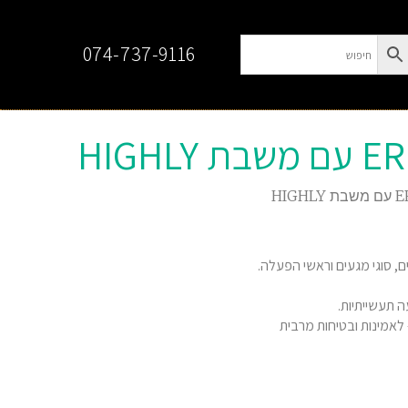
074-737-9116
ים, סוגי מגעים וראשי הפעלה.
ה תעשייתיות.
אמינות ובטיחות מרבית