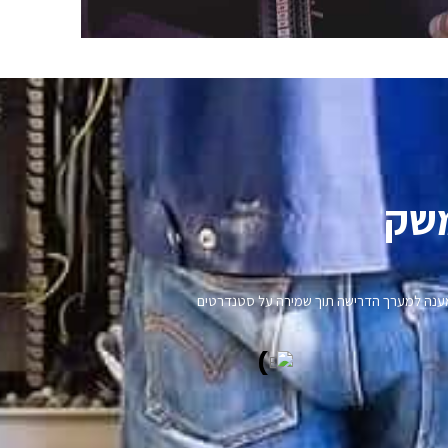
שק​
נו מענה למערך הדרישה תוך שמירה על סטנדרטים