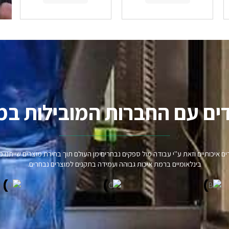
ים עם החברות המובילות במ
וצרים איכותיים וזאת ע"י עבודה מול ספקים נבחרים מן העולם תוך בחירת מוצרים שיית
בינלאומיים ברמת איכות גבוהה ועמידה בתקנים למוצרים נבחרים.