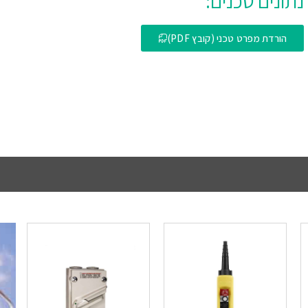
נתונים טכנים:
הורדת מפרט טכני (קובץ PDF)