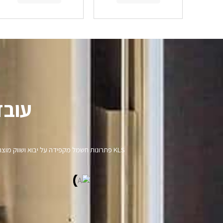
עובד
KLS פתרונות חשמל מקפידה על יבוא ושווק מ