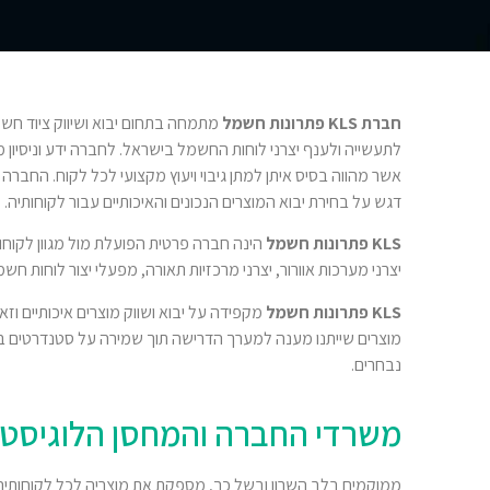
חברת KLS פתרונות חשמל
מתמחה בתחום יבוא ושיווק ציוד חשמל
אשר מהווה בסיס איתן למתן גיבוי ויעוץ מקצועי לכל לקוח. החברה 
דגש על בחירת יבוא המוצרים הנכונים והאיכותיים עבור לקוחותיה.
KLS פתרונות חשמל
הינה חברה פרטית הפועלת מול מגוון לקוחות.
יצרני מערכות אוורור, יצרני מרכזיות תאורה, מפעלי יצור לוחות חש
KLS פתרונות חשמל
מקפידה על יבוא ושווק מוצרים איכותיים וז
מוצרים שייתנו מענה למערך הדרישה תוך שמירה על סטנדרטים בי
נבחרים.
משרדי החברה והמחסן הלוגיסטי
ממוקמים בלב השרון ובשל כך, מספקת את מוצריה לכל לקוחותיה ב