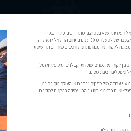
 תעשייתי, שנאים, מייצבי מתח, רכיבי פיקוד ובקרה
לתעשייה ולענף יצרני לוחות החשמל בישראל. לחברה ידע וניסיון מצטבר של למעלה מ 30 שנים בתחום החשמל לתעשייה
מציעה ללקוחותיה מגוון פתרונות ורכיבים מיוחדים תוך שימת
 בין לקוחותינו נמנים: מוסדות, קבלנים, סיטונאי חשמל,
מל ומפעלים רבים נוספים.
את ע"י עבודה מול ספקים נבחרים מן העולם תוך בחירת
נלאומיים ברמת איכות גבוהה ועמידה בתקנים למוצרים
מהירות וביעילות.