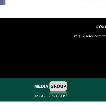
אלה:
kfir@klselec.c
קידום אורגני
|
קידום אתרים