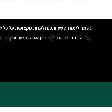
נשמח לעמוד לשירותכם ולענות מקצועית על כל ש
טל': 074-737-9116
יוחנן הסנדלר 9 כפר סבא
מייל: om