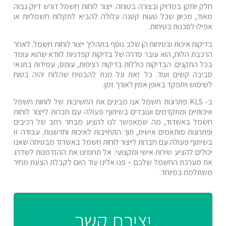
חלק יותקן במדויק ובצורה בטוחה. ייצור לוחות חשמל דורש דיוק גבוה
מאוד, מכיוון שכל טעות קטנה עלולה להביא לתקלות חשמליות או
אפילו לסכנות בטיחות.
בדיקות איכות ובטיחות הן שלב נוסף בתהליך ייצור לוחות חשמל. לאחר
הרכבת הלוח, הוא עובר סדרה של בדיקות קפדניות לוודא שהוא עומד
בכל התקנים. הבדיקות כוללות בדיקות רציפות, עומס, עמידות בתנאי
סביבה קשים ועוד. כל זאת על מנת להבטיח שהלוח יהיה בטוח
לשימוש ויתפקד באופן אמין לאורך זמן.
ב- KLS פתרונות חשמל אנו מבינים את החשיבות של לוחות חשמל
איכותיים ומתקדמים ועובדים בשיתוף פעולה עם חברות לייצור לוחות
חשמל באשדוד, מה שמאפשר לנו להציע מבחר רחב של רכיבים
ופתרונות מותאמים אישית, תוך התחייבות לאיכות וחדשנות. עבודה זו
בשיתוף פעולה עם חברות לייצור לוחות חשמל באשדוד מבטיחה שאנו
יכולים להציע שירות אישי ומקצועי. אל תחמיצו את ההזדמנות לשדרג
את מערכת החשמל שלכם – פנו אלינו עוד היום לקבלת הצעת מחיר
משתלמת במיוחד.
יצירת קשר