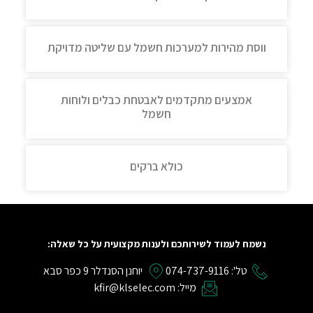
ווסת מהירות למערכות חשמל עם שליטה מדויקת
אמצעים מתקדמים לאבטחת כבלים ולוחות
חשמל
כולא ברקים
נשמח לעמוד לשירותכם ולענות מקצועית על כל שאלה:
טל': 074-737-9116
יוחנן הסנדלר 9 כפר סבא
מייל: kfir@klselec.com