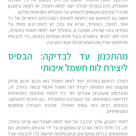
חשמלית, ולכן במהלך תהליך ייצור לוחות חשמל, יש לקחת בחשבון
את כל הגורמים שעשויים להשפיע על הפעילות היום יומית שלהם.
חשוב גם להתאים את הלוחות לתנאים הסביבתיים הייחודיים של כל
אזור. למשל, באשדוד, שהיא עיר נמל, יש לשים דגש מיוחד על
עמידות בפני קורוזיה. מסיבה זו, בתהליך ייצור לוחות חשמל באשדוד,
יהיה חיוני לבחור בחומרים בעלי איכות ועמידות גבוהות, כדי להבטיח
שהלוחות ישרדו את האתגרים של תנאי הסביבה.
מהתכנון עד לבדיקה: הבסיס
ליצירת לוח חשמל איכותי
השלב הראשון בתהליך ייצור לוחות חשמל הוא תכנון. תכנון מדויק
ומקצועי הוא המפתח ליצירת לוח חשמל איכותי ובטוח. בשלב זה,
מהנדסים ומעצבים עובדים יחד כדי לפתח פתרונות המתאימים
לדרישות הספציפיות של המערכת החשמלית. הם חייבים להתחשב
בגורמים רבים כמו עומס חשמלי, סביבת העבודה והתקנים
התעשייתיים.
לאחר התכנון, שלב הרכבה של ייצור לוחות חשמל הוא קריטי. בשלב
זה, כל חלקי הלוח מורכבים ומותקנים על ידי טכנאים מיומנים. הם
משתמשים בכלים מתקדמים ובטכנולוגיות חדשות כדי להבטיח שכל