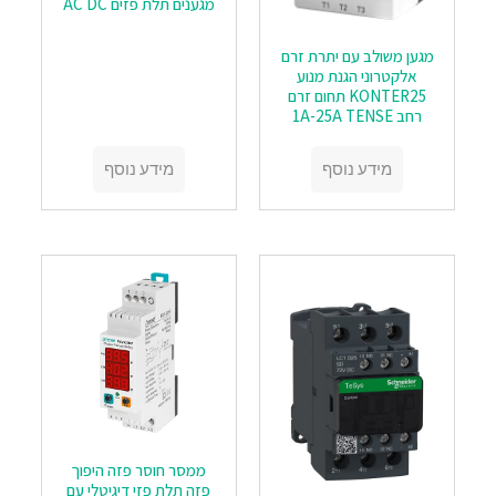
מגענים תלת פזים AC DC
מגען משולב עם יתרת זרם
אלקטרוני הגנת מנוע
KONTER25 תחום זרם
רחב 1A-25A TENSE
מידע נוסף
מידע נוסף
ממסר חוסר פזה היפוך
פזה תלת פזי דיגיטלי עם