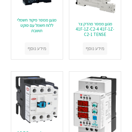
מגען ממסר פיקוד חשמלי
מגען ממסר מהדק צר
ללוח חשמל עם סוקט
41F-1Z-C2-4 41F-1Z-
תושבת
C2-1 TENSE
מידע נוסף
מידע נוסף