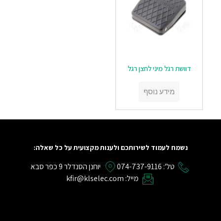
דוושת רגל מיני לחצן רגל
מידע נוסף
נשמח לעמוד לשירותכם ולענות מקצועית על כל שאלה:
טל': 074-737-9116
יוחנן הסנדלר 9 כפר סבא
מייל: kfir@klselec.com