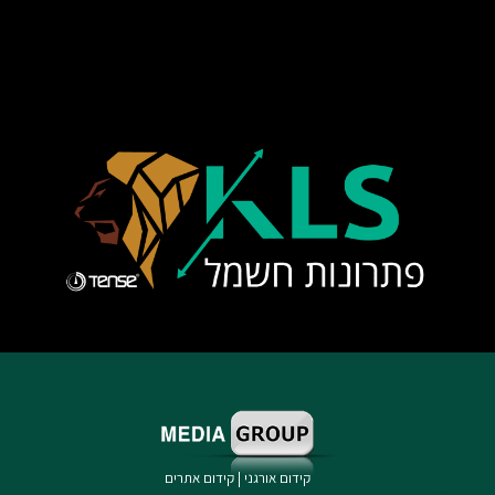
קידום אורגני
|
קידום אתרים