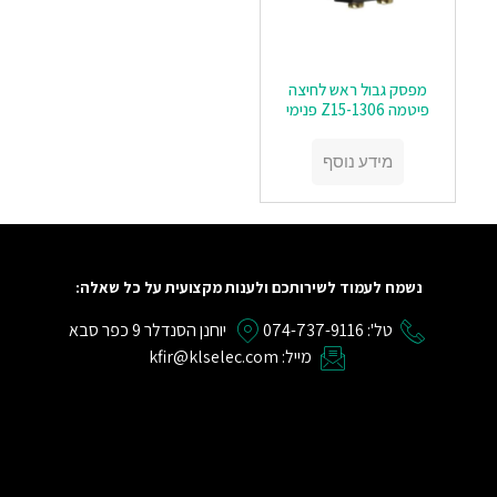
מפסק גבול ראש לחיצה
פיטמה Z15-1306 פנימי
מידע נוסף
נשמח לעמוד לשירותכם ולענות מקצועית על כל שאלה:
טל': 074-737-9116
יוחנן הסנדלר 9 כפר סבא
מייל: kfir@klselec.com