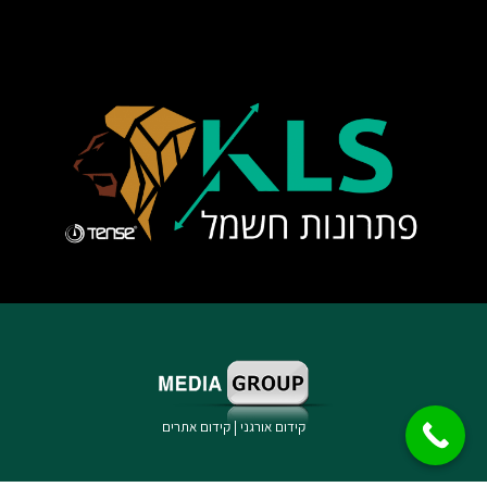
קידום אורגני
|
קידום אתרים