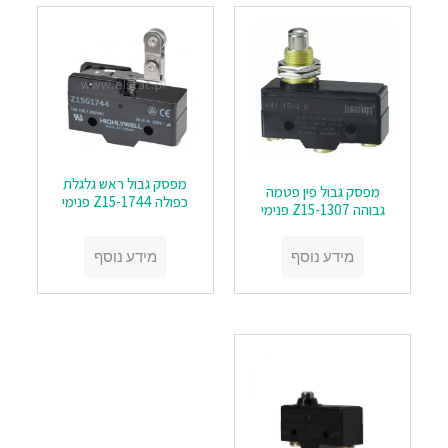
מפסק גבול ראש גלגלת
מפסק גבול פין פטמה
כפולה Z15-1744 פנימי
גבוהה Z15-1307 פנימי
מידע נוסף
מידע נוסף