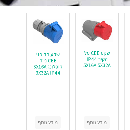
שקע CEE על
שקע חד פזי
הקיר IP44
CEE נייד
5X16A 5X32A
קופלונג 3X16A
3X32A IP44
מידע נוסף
מידע נוסף