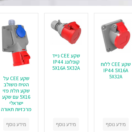
שקע CEE נייד
קופלונג IP44
שקע CEE ללוח
5X16A 5X32A
IP44 5X16A
5X32A
שקע CEE על
הטיח משולב
שקע תלת פזי
5X16 עם שקע
ישראלי
מרכזיות תאורה
מידע נוסף
מידע נוסף
מידע נוסף