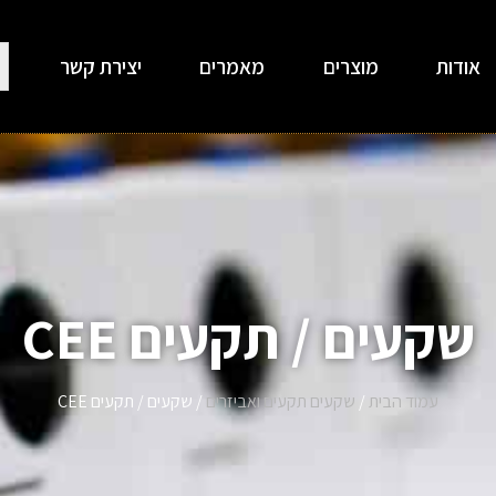
אודות
מוצרים
מאמרים
יצירת קשר
שקעים / תקעים CEE
עמוד הבית
/
שקעים תקעים ואביזרים
/ שקעים / תקעים CEE