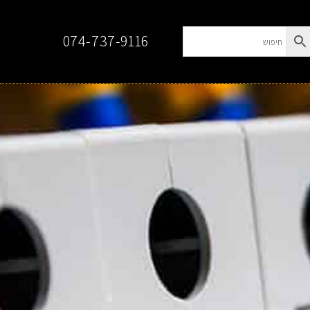
074-737-9116