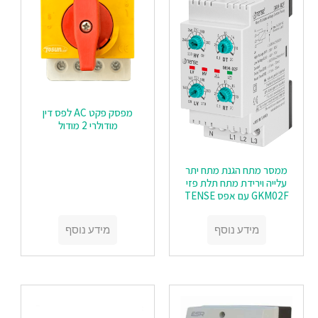
מפסק פקט AC לפס דין
מודולרי 2 מודול
ממסר מתח הגנת מתח יתר
עלייה וירידת מתח תלת פזי
GKM02F עם אפס TENSE
מידע נוסף
מידע נוסף