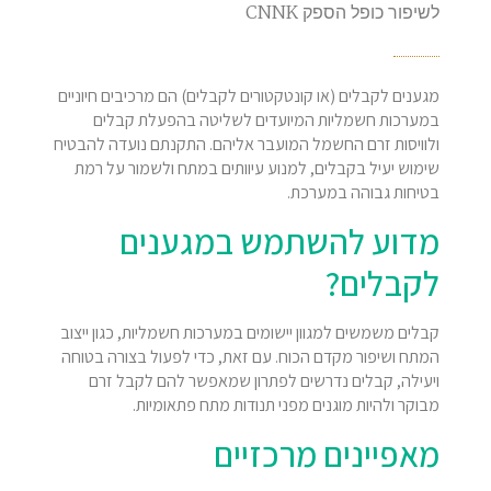
לשיפור כופל הספק CNNK
מגענים לקבלים (או קונטקטורים לקבלים) הם מרכיבים חיוניים
במערכות חשמליות המיועדים לשליטה בהפעלת קבלים
ולוויסות זרם החשמל המועבר אליהם. התקנתם נועדה להבטיח
שימוש יעיל בקבלים, למנוע עיוותים במתח ולשמור על רמת
בטיחות גבוהה במערכת.
מדוע להשתמש במגענים
לקבלים?
קבלים משמשים למגוון יישומים במערכות חשמליות, כגון ייצוב
המתח ושיפור מקדם הכוח. עם זאת, כדי לפעול בצורה בטוחה
ויעילה, קבלים נדרשים לפתרון שמאפשר להם לקבל זרם
מבוקר ולהיות מוגנים מפני תנודות מתח פתאומיות.
מאפיינים מרכזיים