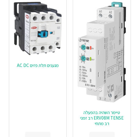
מגענים תלת פזים AC DC
טיימר השהיה בהפעלה
ERV08M TENSE רב זמני
רב מתחי