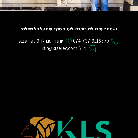
נשמח לעמוד לשירותכם ולענות מקצועית על כל שאלה:
טל': 074-737-9116
יוחנן הסנדלר 9 כפר סבא
מייל: kfir@klselec.com