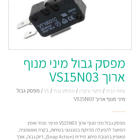
מפסק גבול מיני מנוף
ארוך VS15N03
עמוד הבית
/
פיקוד ובקרה
/
מפסקי גבול
/
VS
/ מפסק גבול
מיני מנוף ארוך VS15N03
מפסק גבול מיני מנוף ארוך VS15N03 פנימי מהיר ואמין
המיועד להפעלה מדויקת במנגנוני בטיחות, בקרה ואוטומציה.
מאופיין בתגובת מיתוג מיידית (Snap Action), דיוק גבוה, אורך