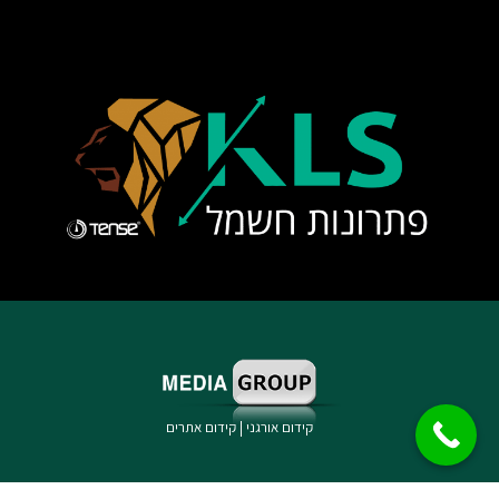
קידום אורגני
|
קידום אתרים