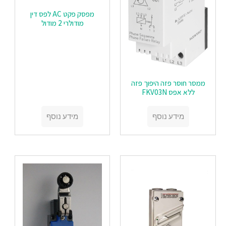
מפסק פקט AC לפס דין
מודולרי 2 מודול
ממסר חוסר פזה היפוך פזה
ללא אפס FKV03N
מידע נוסף
מידע נוסף