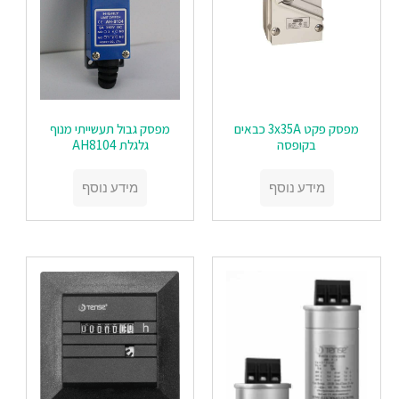
מפסק פקט 3x35A כבאים
מפסק גבול תעשייתי מנוף
בקופסה
גלגלת AH8104
מידע נוסף
מידע נוסף