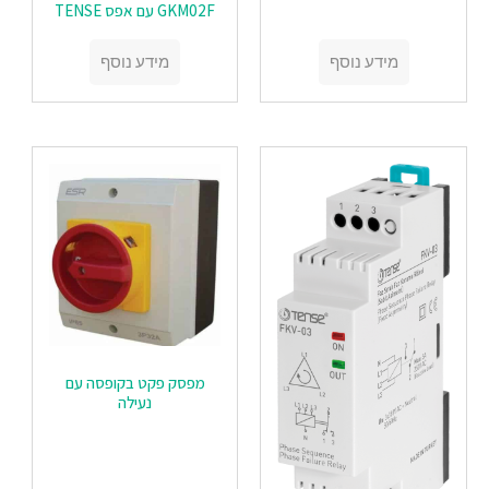
GKM02F עם אפס TENSE
מידע נוסף
מידע נוסף
מפסק פקט בקופסה עם
נעילה