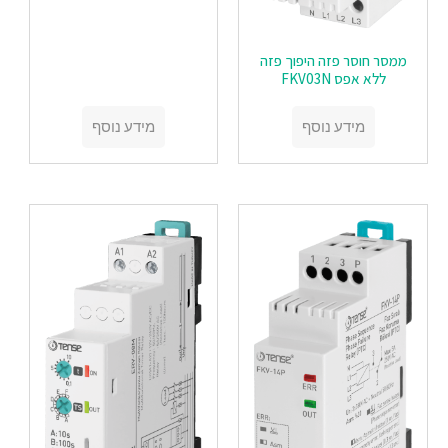
ממסר חוסר פזה היפוך פזה
ללא אפס FKV03N
מידע נוסף
מידע נוסף