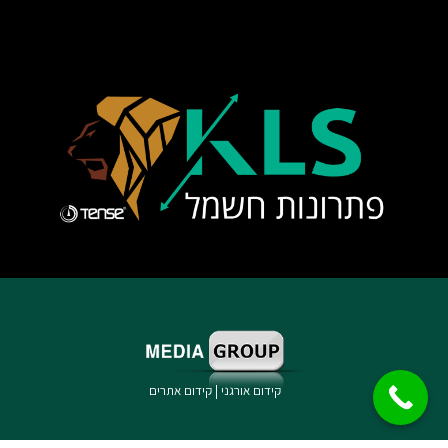
קידום אורגני
|
קידום אתרים