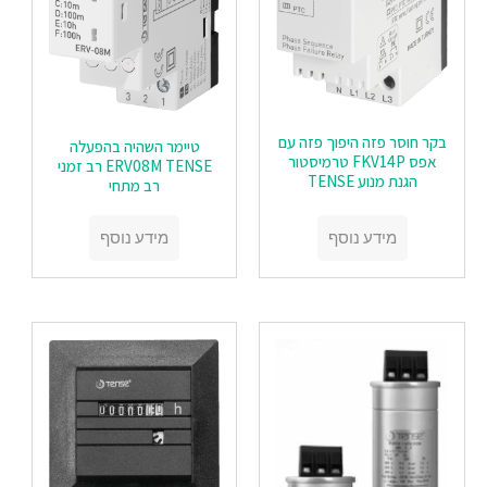
בקר חוסר פזה היפוך פזה עם
טיימר השהיה בהפעלה
אפס FKV14P טרמיסטור
ERV08M TENSE רב זמני
הגנת מנוע TENSE
רב מתחי
מידע נוסף
מידע נוסף