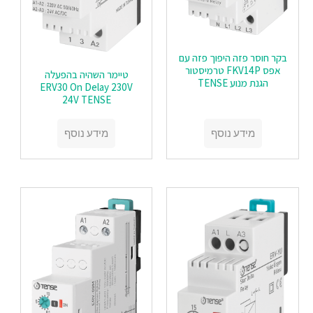
בקר חוסר פזה היפוך פזה עם
אפס FKV14P טרמיסטור
טיימר השהיה בהפעלה
הגנת מנוע TENSE
ERV30 On Delay 230V
24V TENSE
מידע נוסף
מידע נוסף