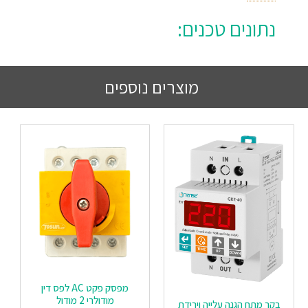
נתונים טכנים:
מוצרים נוספים
מפסק פקט AC לפס דין
מודולרי 2 מודול
בקר מתח הגנה עלייה וירידת