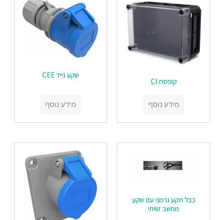
שקע נייד CEE
‏‏קופסת CI
מידע נוסף
מידע נוסף
כבל תקע גרמני עם שקע
מחשב זוויתי