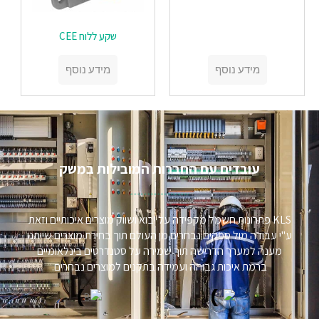
שקע ללוח CEE
מידע נוסף
מידע נוסף
עובדים עם החברות המובילות במשק​
KLS פתרונות חשמל מקפידה על יבוא ושווק מוצרים איכותיים וזאת
ע"י עבודה מול ספקים נבחרים מן העולם תוך בחירת מוצרים שייתנו
מענה למערך הדרישה תוך שמירה על סטנדרטים בינלאומיים
ברמת איכות גבוהה ועמידה בתקנים למוצרים נבחרים.