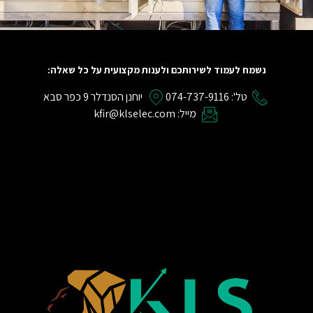
נשמח לעמוד לשירותכם ולענות מקצועית על כל שאלה:
טל': 074-737-9116
יוחנן הסנדלר 9 כפר סבא
מייל: kfir@klselec.com