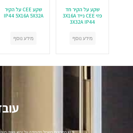
שקע CEE על הקיר
שקע על הקיר חד
IP44 5X16A 5X32A
פזי CEE נייד 3X16A
3X32A IP44
מידע נוסף
מידע נוסף
עובד
KLS פתרונות חשמל מקפידה על יבוא ושווק מ