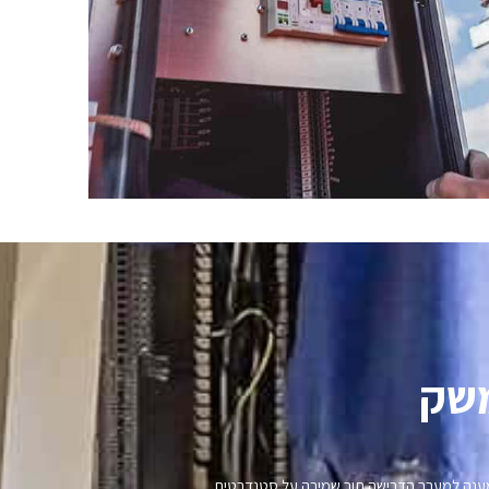
שק​
נו מענה למערך הדרישה תוך שמירה על סטנדרטים