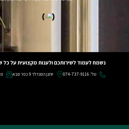
נשמח לעמוד לשירותכם ולענות מקצועית על כל ש
טל': 074-737-9116
יוחנן הסנדלר 9 כפר סבא
מייל: om