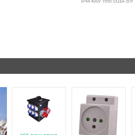
זרם: 5X16A מתח: IP44 400V