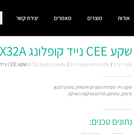
אודות
מוצרים
מאמרים
יצירת קשר
שקע CEE נייד קופלונג IP44 5X16A 5X32A
עמוד הבית
/
שקעים תקעים ואביזרים
/
שקעים / תקעים CEE
/ שקע CEE נייד קופלונג IP44 5X16A 5X32A
שקע נייד מסדרת מוצרים איכותית, פתרון למגוון
זרמים, מתחים, תדרים ומיקומי הארקה.
נתונים טכנים: